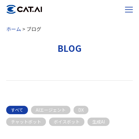
ホーム
>
ブログ
BLOG
すべて
AIエージェント
DX
チャットボット
ボイスボット
生成AI