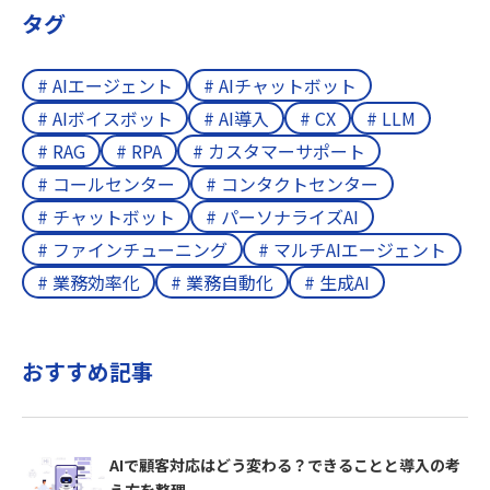
タグ
# AIエージェント
# AIチャットボット
# AIボイスボット
# AI導入
# CX
# LLM
# RAG
# RPA
# カスタマーサポート
# コールセンター
# コンタクトセンター
# チャットボット
# パーソナライズAI
# ファインチューニング
# マルチAIエージェント
# 業務効率化
# 業務自動化
# 生成AI
おすすめ記事
AIで顧客対応はどう変わる？できることと導入の考