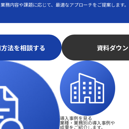
業務内容や課題に応じて、
最適なアプローチをご提案します。
用方法を相談する
資料ダウン
導入事例を見る
業種・業務別の導入事例や
成果をご紹介します。