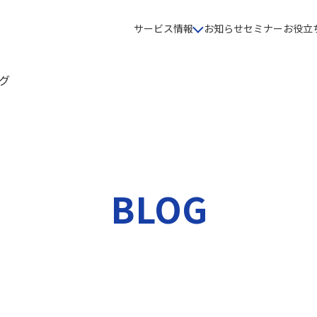
サービス情報
お知らせ
セミナー
お役立
グ
BLOG