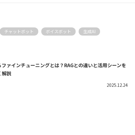
チャットボット
ボイスボット
生成AI
るファインチューニングとは？RAGとの違いと活用シーンを
く解説
2025.12.24