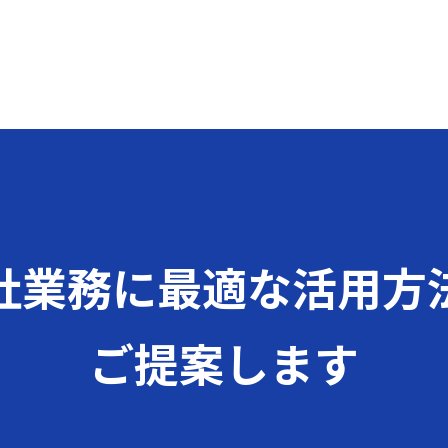
社業務に
最適な活用方
ご提案します