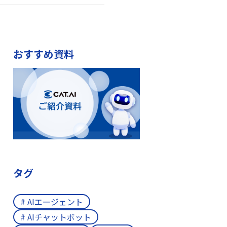
おすすめ資料
タグ
# AIエージェント
# AIチャットボット