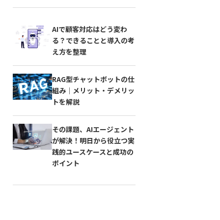
AIで顧客対応はどう変わ
る？できることと導入の考
え方を整理
RAG型チャットボットの仕
組み｜メリット・デメリッ
トを解説
その課題、AIエージェント
が解決！明日から役立つ実
践的ユースケースと成功の
ポイント