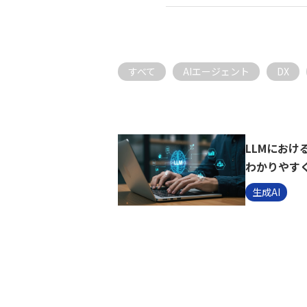
すべて
AIエージェント
DX
LLMにおけ
わかりやす
生成AI