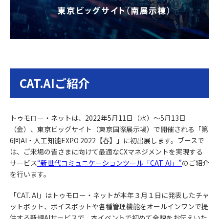
CAT.AIご紹介
トゥモロー・ネットは、2022年5月11日（水）～5月13日
（金）、東京ビッグサイト（東京国際展示場）で開催される「第
6回AI・人工知能EXPO 2022【春】」に初出展します。ブースで
は、ご来場の皆さまに向けて最適なCXマネジメントを実現する
サービス
“新世代コミュニケーションツール「CAT. AI」”
のご紹介
を行います。
「CAT. AI」はトゥモロー・ネットが本年３月１日に発表したチャ
ットボット、ボイスボットや各種管理機能をオールインワンで提
供する新規AIサービスで、本イベントで初めて全貌をお伝えいた