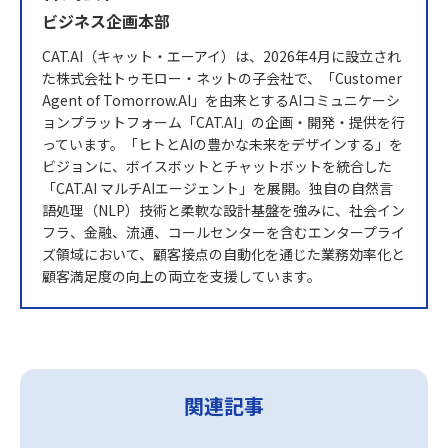
ビジネス企画本部
CAT.AI（キャット・エーアイ）は、2026年4月に設立され
た株式会社トゥモロー・ネットの子会社で、「Customer
Agent of Tomorrow.AI」を由来とするAIコミュニケーシ
ョンプラットフォーム「CAT.AI」の企画・開発・提供を行
っています。「ヒトとAIの豊かな未来をデザインする」を
ビジョンに、ボイスボットとチャットボットを統合した
「CAT.AI マルチAIエージェント」を展開。独自の自然言
語処理（NLP）技術と柔軟な設計基盤を強みに、社会イン
フラ、金融、流通、コールセンターを含むエンタープライ
ズ領域において、顧客接点の自動化を通じた業務効率化と
顧客満足度の向上の両立を支援しています。
関連記事