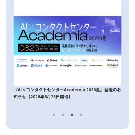
』登壇のお
『CC AI BENCHMARK 2026』登壇のお知らせ【2026年
月15日～16日開催】