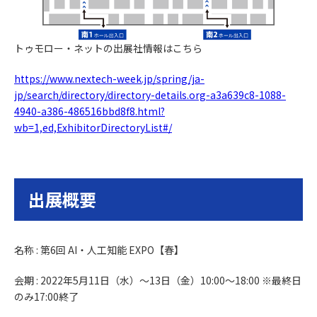
トゥモロー・ネットの出展社情報はこちら
https://www.nextech-week.jp/spring/ja-
jp/search/directory/directory-details.org-a3a639c8-1088-
4940-a386-486516bbd8f8.html?
wb=1,ed,ExhibitorDirectoryList#/
出展概要
名称 : 第6回 AI・人工知能 EXPO【春】
会期 : 2022年5月11日（水）～13日（金）10:00～18:00 ※最終日
のみ17:00終了