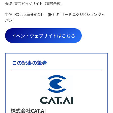
会場 : 東京ビッグサイト（南展示棟）
主催 : RX Japan株式会社 (旧社名: リード エグジビション ジャ
パン)
イベントウェブサイトはこちら
この記事の筆者
株式会社CAT.AI