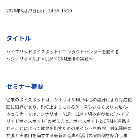
2026年6月23日(火) 14:55-15:20
タイトル
ハイブリッドボイスボットがコンタクトセンターを変える
〜シナリオ×NLP×LLM×CRM連携の実践〜
セミナー概要
従来のボイスボットは、シナリオやNLP中心の設計により対応範
囲に限界があり、PoC止まりになるケースも少なくありません。
本セミナーでは、シナリオ・NLP・LLMを組み合わせた“ハイブ
リッドボイスボット”の考え方と、ボイスボットとCRMを連携さ
せることによって成果を出すためのポイントを解説。対応範囲の
拡張と実運用を両立する最新の音声AI活用の実践例を紹介しま