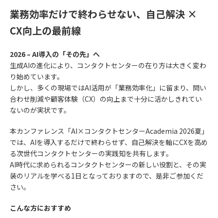
業務効率だけで終わらせない、自己解決 ×
CX向上の最前線
2026 – AI導入の「その先」へ
生成AIの進化により、コンタクトセンターの在り方は大きく変わ
り始めています。
しかし、多くの現場ではAI活用が「業務効率化」に留まり、問い
合わせ削減や顧客体験（CX）の向上まで十分に活かしきれてい
ないのが実状です。
本カンファレンス「AI×コンタクトセンターAcademia 2026夏」
では、AIを導入するだけで終わらせず、自己解決を軸にCXを高め
る次世代コンタクトセンターの実践知を共有します。
AI時代に求められるコンタクトセンターの新しい役割と、その実
装のリアルを学べる1日となっておりますので、是非ご参加くだ
さい。
こんな方におすすめ