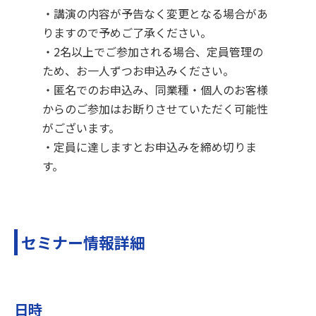
・講演の内容が予告なく変更となる場合があ
りますので予めご了承ください。
・2名以上でご参加される場合、定員管理の
ため、お一人ずつお申込みください。
・匿名でのお申込み、同業種・個人のお客様
からのご参加はお断りさせていただく可能性
がございます。
・定員に達しますとお申込みを締め切りま
す。
セミナー情報詳細
日時