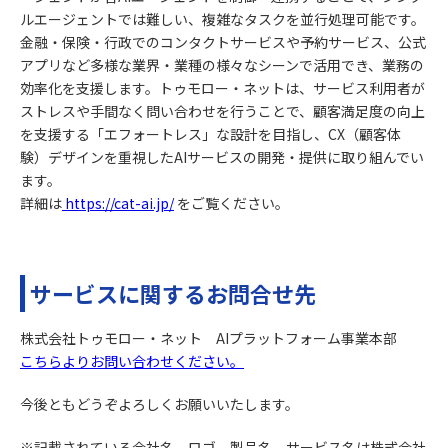
ルエージェントでは難しい、複雑なタスクを並行処理可能です。
金融・保険・行政でのコンタクトサービスや予約サービス、公式
アプリなど多様な業界・業種の様々なシーンで活用でき、業務の
効率化を支援します。トゥモロー・ネットは、サービス利用者が
ストレスや手間なく問い合わせを行うことで、顧客満足度の向上
を支援する「エフォートレス」な設計を目指し、CX（顧客体
験）デザインを重視したAIサービスの開発・提供に取り組んでい
ます。
詳細は
https://cat-ai.jp/
をご覧ください。
サービスに関するお問合せ先
株式会社トゥモロー・ネット AIプラットフォーム事業本部
こちらよりお問い合わせください。
今後ともどうぞよろしくお願いいたします。
※記載されている会社名、ロゴ、製品名、サービス名は株式会社