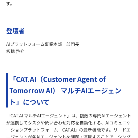
す。
登壇者
AIプラットフォーム事業本部 部門長
板橋 啓介
「CAT.AI（Customer Agent of
Tomorrow AI） マルチAIエージェン
ト」について
「CAT.AI マルチAIエージェント」は、複数の専門AIエージェント
が連携してタスクや問い合わせ対応を自動化する、AIコミュニケ
ーションプラットフォーム「CAT.AI」の最新機能です。リードエ
ージェントが各AIエージェントを制御・連携することで、シング