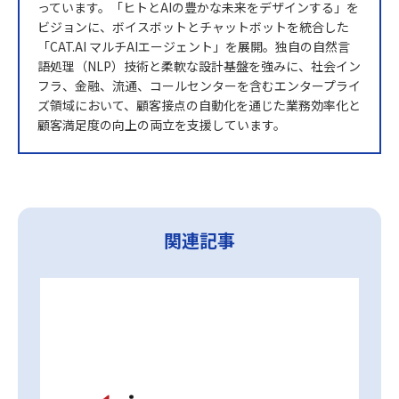
っています。「ヒトとAIの豊かな未来をデザインする」を
ビジョンに、ボイスボットとチャットボットを統合した
「CAT.AI マルチAIエージェント」を展開。独自の自然言
語処理（NLP）技術と柔軟な設計基盤を強みに、社会イン
フラ、金融、流通、コールセンターを含むエンタープライ
ズ領域において、顧客接点の自動化を通じた業務効率化と
顧客満足度の向上の両立を支援しています。
関連記事