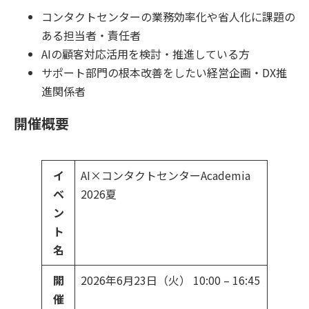
コンタクトセンターの業務効率化や省人化に課題の
ある担当者・責任者
AIの顧客対応活用を検討・推進している方
サポート部門の根本改善をしたい経営企画・DX推
進関係者
開催概要
イ
AI×コンタクトセンターAcademia
ベ
2026夏
ン
ト
名
開
2026年6月23日（火） 10:00 – 16:45
催