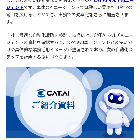
し、分岐の多い複雑業務にも対応できるのが
CAT.AI マルチAIエー
ジェント
です。単体のAIエージェントでは難しい業務も自動化の
範囲を広げることができ、実務での効率化をさらに加速させま
す。
自社に最適な自動化戦略を検討する際には、CAT.AI マルチAIエー
ジェントの資料を確認すると、RPAやAIエージェントとの使い分
けや具体的な業務活用イメージが整理されており、次の自動化ス
テップを計画する際に役立ちます。