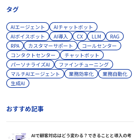
タグ
AIエージェント
AIチャットボット
AIボイスボット
AI導入
CX
LLM
RAG
RPA
カスタマーサポート
コールセンター
コンタクトセンター
チャットボット
パーソナライズAI
ファインチューニング
マルチAIエージェント
業務効率化
業務自動化
生成AI
おすすめ記事
AIで顧客対応はどう変わる？できることと導入の考