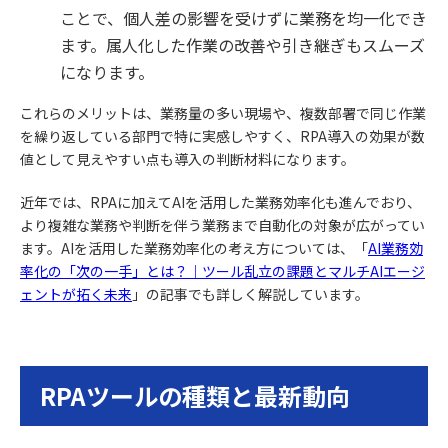
ことで、個人差の影響を受けずに業務を均一化でき
ます。属人化した作業の改善や引き継ぎもスムーズ
になります。
これらのメリットは、業務量の多い現場や、複数部署で同じ作業
を繰り返している部門で特に実感しやすく、RPA導入の効果が数
値として見えやすい点も導入の判断材料になります。
近年では、RPAに加えてAIを活用した業務効率化も進んでおり、
より複雑な業務や判断を伴う業務まで自動化の対象が広がってい
ます。AIを活用した業務効率化の考え方については、「
AI業務効
率化の「次の一手」とは？｜ツール乱立の課題とマルチAIエージ
ェントが拓く未来
」の記事でも詳しく解説しています。
RPAツールの種類と最新動向