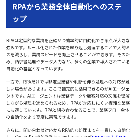
RPAから業務全体自動化へのステ
ップ
RPAは定型的な業務を正確かつ効率的に自動化できる点が大きな
強みです。ルール化された作業を繰り返し処理することで人的ミ
スを減らし、業務スピードを向上させることができます。そのた
め、請求書処理やデータ入力など、多くの企業で導入されている
自動化の基盤となっています。
一方で、RPAだけでは非定型業務や判断を伴う処理への対応が難
しい場合があります。ここで補完的に活用できるのが
AIエージェ
ント
です。AIエージェントは業務データや顧客対応の文脈を理解
しながら処理を進められるため、RPAが対応しにくい複雑な業務
にも適しています。RPAと組み合わせることで、業務フロー全体
の自動化をより高度に実現できます。
さらに、問い合わせ対応からRPA的な処理までを一貫して自動化