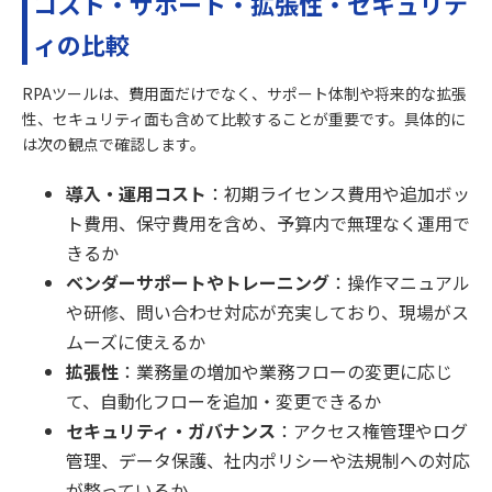
コスト・サポート・拡張性・セキュリテ
ィの比較
RPAツールは、費用面だけでなく、サポート体制や将来的な拡張
性、セキュリティ面も含めて比較することが重要です。具体的に
は次の観点で確認します。
導入・運用コスト
：初期ライセンス費用や追加ボッ
ト費用、保守費用を含め、予算内で無理なく運用で
きるか
ベンダーサポートやトレーニング
：操作マニュアル
や研修、問い合わせ対応が充実しており、現場がス
ムーズに使えるか
拡張性
：業務量の増加や業務フローの変更に応じ
て、自動化フローを追加・変更できるか
セキュリティ・ガバナンス
：アクセス権管理やログ
管理、データ保護、社内ポリシーや法規制への対応
が整っているか