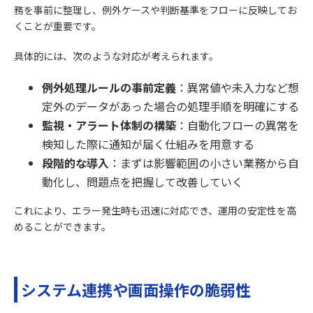
務を事前に整理し、例外ケースや判断基準をフローに反映してお
くことが重要です。
具体的には、次のような対応が考えられます。
例外処理ルールの事前定義
：異常値や未入力など想
定外のデータがあった場合の処理手順を明確にする
監視・アラート体制の構築
：自動化フローの異常を
検知した際に通知が届く仕組みを用意する
段階的な導入
：まずは影響範囲の小さい業務から自
動化し、問題点を把握して改善していく
これにより、エラー発生時も迅速に対応でき、運用の安定性を高
めることができます。
システム連携や画面操作の脆弱性