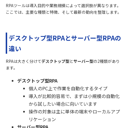
RPAツールは導入目的や業務規模によって選択肢が異なります。
ここでは、主要な種類と特徴、そして最新の動向を整理します。
デスクトップ型RPAとサーバー型RPAの
違い
RPAは大きく分けて
デスクトップ型
と
サーバー型
の2種類があり
ます。
デスクトップ型RPA
個人のPC上で作業を自動化するタイプ
導入が比較的容易で、まずは小規模の自動化
から試したい場合に向いています
操作の対象は主に単体の端末やローカルアプ
リケーション
サーバー型RPA