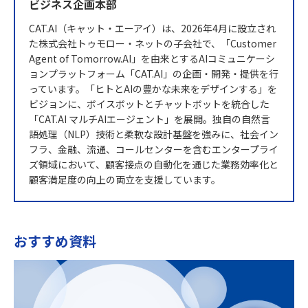
ビジネス企画本部
CAT.AI（キャット・エーアイ）は、2026年4月に設立され
た株式会社トゥモロー・ネットの子会社で、「Customer
Agent of Tomorrow.AI」を由来とするAIコミュニケーシ
ョンプラットフォーム「CAT.AI」の企画・開発・提供を行
っています。「ヒトとAIの豊かな未来をデザインする」を
ビジョンに、ボイスボットとチャットボットを統合した
「CAT.AI マルチAIエージェント」を展開。独自の自然言
語処理（NLP）技術と柔軟な設計基盤を強みに、社会イン
フラ、金融、流通、コールセンターを含むエンタープライ
ズ領域において、顧客接点の自動化を通じた業務効率化と
顧客満足度の向上の両立を支援しています。
おすすめ資料