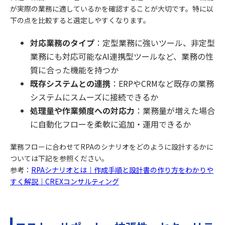
が実際の業務に適しているかを確認することが大切です。特に以
下の点を比較すると選定しやすくなります。
対応業務のタイプ
：定型業務に強いツール、非定型
業務にも対応可能なAI連携型ツールなど、業務の性
質に合った機能を持つか
既存システムとの連携
：ERPやCRMなど既存の業務
システムにスムーズに接続できるか
処理量や作業頻度への対応力
：業務量が増えた場合
に自動化フローを柔軟に追加・運用できるか
業務フローに合わせてRPAのシナリオをどのように設計するかに
ついては下記を参照ください。
参考：
RPAシナリオとは｜作成手順と設計書の作り方をわかりや
すく解説｜CREXコンサルティング