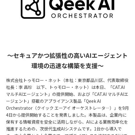
～セキュアかつ拡張性の高いAIエージェント
環境の迅速な構築を支援～
株式会社トゥモロー・ネット（本社：東京都品川区、代表取締役
社長：李 昌珍 以下、トゥモロー・ネット）は本日、「CAT.AI
マルチAIエージェント」の提供開始、および「CAT.AI マルチAIエ
ージェント」搭載のアプライアンス製品「Qeek AI
Orchestrator（クイック エーアイ オーケストレータ―）」を9月
4日から提供開始することを発表しました。本製品は、企業内に
保有する情報資産を安全に活用しながら、AIによる業務効率化を
推進するための、次世代生成AIシステムです。1台から導入で