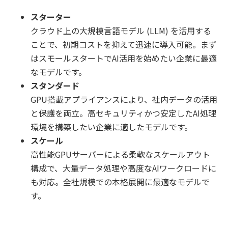
スターター
クラウド上の大規模言語モデル (LLM) を活用する
ことで、初期コストを抑えて迅速に導入可能。まず
はスモールスタートでAI活用を始めたい企業に最適
なモデルです。
スタンダード
GPU搭載アプライアンスにより、社内データの活用
と保護を両立。高セキュリティかつ安定したAI処理
環境を構築したい企業に適したモデルです。
スケール
高性能GPUサーバーによる柔軟なスケールアウト
構成で、大量データ処理や高度なAIワークロードに
も対応。全社規模での本格展開に最適なモデルで
す。