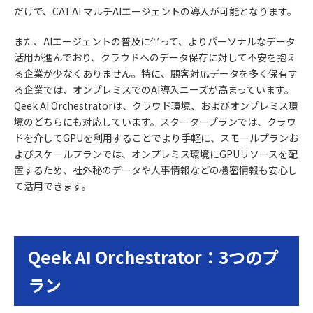
だけで、CAT.AI マルチAIエージェントの導入が可能となります。
また、AIエージェントの普及に伴って、よりパーソナルなデータ
活用が進んでおり、クラウドへのデータ保存に対して不安を抱え
る企業が少なくありません。特に、顧客対応データを多く保有す
る企業では、オンプレミスでのAI導入ニーズが高まっています。
Qeek AI Orchestratorは、クラウド環境、およびオンプレミス環
境のどちらにも対応しています。スタータープランでは、クラウ
ドを介してGPUを利用することでより手軽に、スモールプランお
よびスケールプランでは、オンプレミス環境にGPUリソースを配
置するため、社外秘のデータや人事情報などの機密情報も安心し
て活用できます。
Qeek AI Orchestrator：3つのプ
ラン