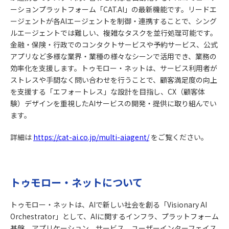
ーションプラットフォーム「CAT.AI」の最新機能です。リードエ
ージェントが各AIエージェントを制御・連携することで、シング
ルエージェントでは難しい、複雑なタスクを並行処理可能です。
金融・保険・行政でのコンタクトサービスや予約サービス、公式
アプリなど多様な業界・業種の様々なシーンで活用でき、業務の
効率化を支援します。トゥモロー・ネットは、サービス利用者が
ストレスや手間なく問い合わせを行うことで、顧客満足度の向上
を支援する「エフォートレス」な設計を目指し、CX（顧客体
験）デザインを重視したAIサービスの開発・提供に取り組んでい
ます。
詳細は
https://cat-ai.co.jp/multi-aiagent/
をご覧ください。
トゥモロー・ネットについて
トゥモロー・ネットは、AIで新しい社会を創る「Visionary AI
Orchestrator」として、AIに関するインフラ、プラットフォーム
基盤、アプリケーション、サービス、ユーザーインターフェイス