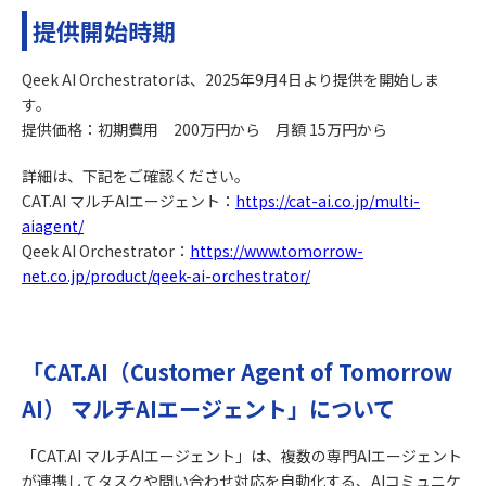
提供開始時期
Qeek AI Orchestratorは、2025年9月4日より提供を開始しま
す。
提供価格：初期費用 200万円から 月額 15万円から
詳細は、下記をご確認ください。
CAT.AI マルチAIエージェント：
https://cat-ai.co.jp/multi-
aiagent/
Qeek AI Orchestrator：
https://www.tomorrow-
net.co.jp/product/qeek-ai-orchestrator/
「CAT.AI（Customer Agent of Tomorrow
AI） マルチAIエージェント」について
「CAT.AI マルチAIエージェント」は、複数の専門AIエージェント
が連携してタスクや問い合わせ対応を自動化する、AIコミュニケ