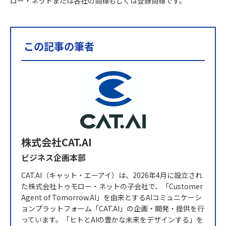
ロー・ネットまたは各社の商標もしくは登録商標です。
この記事の筆者
株式会社CAT.AI
ビジネス企画本部
CAT.AI（キャット・エーアイ）は、2026年4月に設立され
た株式会社トゥモロー・ネットの子会社で、「Customer
Agent of Tomorrow.AI」を由来とするAIコミュニケーシ
ョンプラットフォーム「CAT.AI」の企画・開発・提供を行
っています。「ヒトとAIの豊かな未来をデザインする」を