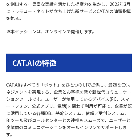
を創出する。豊富な実績を活かした提案力を生かし、2022年3月
にトゥモロー・ネットが立ち上げた新サービスCAT.AIの陣頭指揮
を執る。
※本セッションは、オンラインで開催します。
CAT.AIの特徴
CAT.AIはすべての「ボット」をひとつのUIで提供し、最適なCXマ
ネジメントを実現する、企業とお客様を繋ぐ新世代コミュニケー
ションツールです。ユーザーが使用しているデバイス(PC、スマ
ートフォン、公式アプリ、電話)を問わず利用が可能で、企業が既
に活用している各種DB、基幹システム、依頼／受付システム、
BIツール及びコールセンターとの連携もスムーズで、ユーザーと
企業間のコミュニケーションをオールインワンでサポートしま
す。