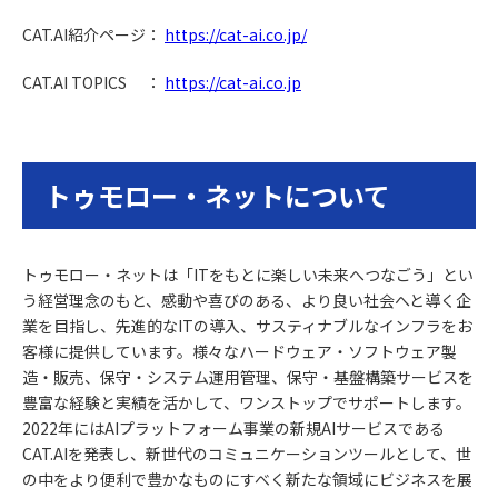
CAT.AI紹介ページ：
https://cat-ai.co.jp/
CAT.AI TOPICS ：
https://cat-ai.co.jp
トゥモロー・ネットについて
トゥモロー・ネットは「ITをもとに楽しい未来へつなごう」とい
う経営理念のもと、感動や喜びのある、より良い社会へと導く企
業を目指し、先進的なITの導入、サスティナブルなインフラをお
客様に提供しています。様々なハードウェア・ソフトウェア製
造・販売、保守・システム運用管理、保守・基盤構築サービスを
豊富な経験と実績を活かして、ワンストップでサポートします。
2022年にはAIプラットフォーム事業の新規AIサービスである
CAT.AIを発表し、新世代のコミュニケーションツールとして、世
の中をより便利で豊かなものにすべく新たな領域にビジネスを展