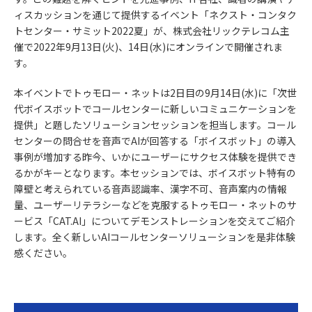
ィスカッションを通じて提供するイベント「ネクスト・コンタク
トセンター・サミット2022夏」が、株式会社リックテレコム主
催で2022年9月13日(火)、14日(水)にオンラインで開催されま
す。
本イベントでトゥモロー・ネットは2日目の9月14日(水)に「次世
代ボイスボットでコールセンターに新しいコミュニケーションを
提供」と題したソリューションセッションを担当します。コール
センターの問合せを音声でAIが回答する「ボイスボット」の導入
事例が増加する昨今、いかにユーザーにサクセス体験を提供でき
るかがキーとなります。本セッションでは、ボイスボット特有の
障壁と考えられている音声認識率、漢字不可、音声案内の情報
量、ユーザーリテラシーなどを克服するトゥモロー・ネットのサ
ービス「CAT.AI」についてデモンストレーションを交えてご紹介
します。全く新しいAIコールセンターソリューションを是非体験
感ください。