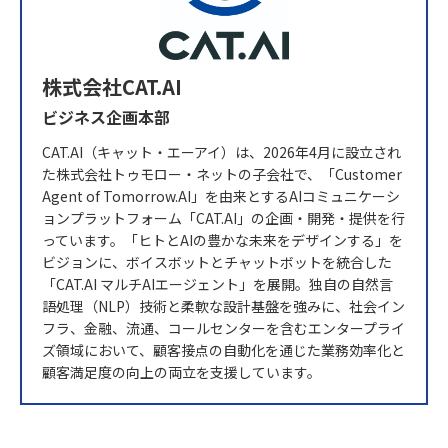
株式会社CAT.AI
ビジネス企画本部
CAT.AI（キャット・エーアイ）は、2026年4月に設立され
た株式会社トゥモロー・ネットの子会社で、「Customer
Agent of Tomorrow.AI」を由来とするAIコミュニケーシ
ョンプラットフォーム「CAT.AI」の企画・開発・提供を行
っています。「ヒトとAIの豊かな未来をデザインする」を
ビジョンに、ボイスボットとチャットボットを統合した
「CAT.AI マルチAIエージェント」を展開。独自の自然言
語処理（NLP）技術と柔軟な設計基盤を強みに、社会イン
フラ、金融、流通、コールセンターを含むエンタープライ
ズ領域において、顧客接点の自動化を通じた業務効率化と
顧客満足度の向上の両立を支援しています。