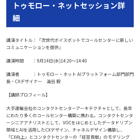
トゥモロー・ネットセッション詳
細
講演タイトル：「次世代ボイスボットでコールセンターに新しい
コミュニケーションを提供」
講演時間 ：9月14日(水)14:20～14:40
講演者 ：トゥモロー・ネット AIプラットフォーム部門部門
長・CXデザイナー 澁谷 毅
【講師プロフィール】
大手運輸会社のコンタクトセンターアーキテクチャとして、長年
にわたり多くのコールセンター構築に携わる。コンタクトセンタ
ーシニアアナリストとして、VOCをはじめとしたデータドリブン
領域とAIを活用したCXデザイン、チャネルデザイン構築し、
「CX向上」とコンタクトセンターの「経営貢献」のモデリング