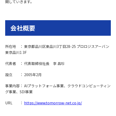
開していきます。
会社概要
所在地 ： 東京都品川区東品川3丁目28-25 プロロジスアーバン
東京品川1 3F
代表者 ： 代表取締役社長 李 昌珍
設立 ： 2005年2月
事業内容： AIプラットフォーム事業、クラウドコンピューティン
グ事業、SDI事業
URL ：
https://www.tomorrow-net.co.jp/