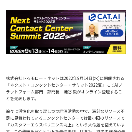
株式会社トゥモロー・ネットは2022年9月14日(水)に開催される
「ネクスト・コンタクトセンター・サミット2022夏」にてAIプ
ラットフォーム部門 部門長 澁谷 毅がオンライン登壇するこ
とを発表します。
徐々に活性化を取り戻しつつ経済活動の中で、深刻なリソース不
足に見舞われているコンタクトセンターでは最小限のリソースで
『カスタマーエクスペリエンス向上』という大命題を抱えていま
す。この難題を解くヒントを先進事例、IT各社、識者の講演やデ